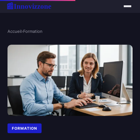
Innovizzone
📰
Accueil
›
Formation
FORMATION