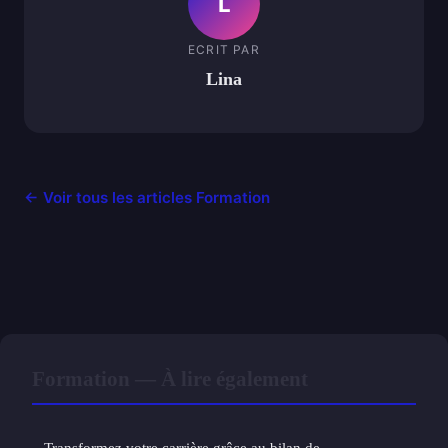
L
ECRIT PAR
Lina
← Voir tous les articles Formation
Formation — À lire également
Transformez votre carrière grâce au bilan de