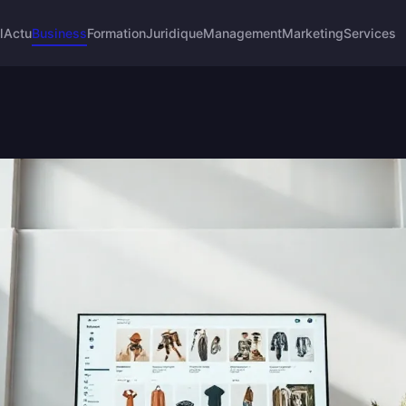
l
Actu
Business
Formation
Juridique
Management
Marketing
Services