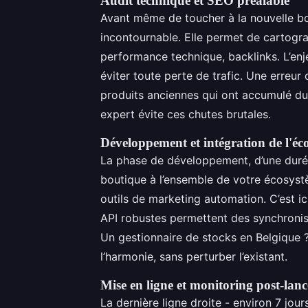
Audit technique et SEO préalable
Avant même de toucher à la nouvelle bou
incontournable. Elle permet de cartograp
performance technique, backlinks. L’enje
éviter toute perte de trafic. Une erreur
produits anciennes qui ont accumulé du 
expert évite ces chutes brutales.
Développement et intégration de l'éc
La phase de développement, d’une durée
boutique à l’ensemble de votre écosyst
outils de marketing automation. C’est i
API robustes permettent des synchronis
Un gestionnaire de stocks en Belgique ?
l’harmonie, sans perturber l’existant.
Mise en ligne et monitoring post-lan
La dernière ligne droite - environ 7 jour