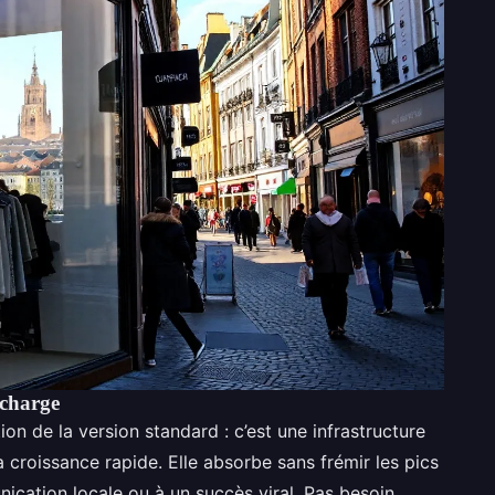
 charge
ion de la version standard : c’est une infrastructure
a croissance rapide. Elle absorbe sans frémir les pics
nication locale ou à un succès viral. Pas besoin