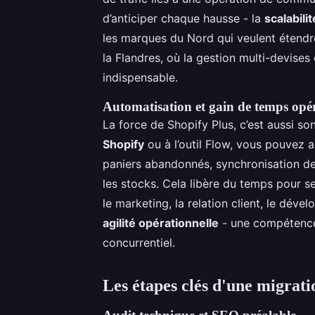
d’anticiper chaque hausse - la
scalabili
les marques du Nord qui veulent étendr
la Flandres, où la gestion multi-devise
indispensable.
Automatisation et gain de temps opé
La force de Shopify Plus, c’est aussi 
Shopify
ou à l’outil Flow, vous pouvez a
paniers abandonnés, synchronisation des
les stocks. Cela libère du temps pour se
le marketing, la relation client, le dév
agilité opérationnelle
- une compétence 
concurrentiel.
Les étapes clés d'une migrati