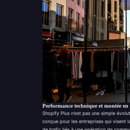
Performance technique et montée en
Shopify Plus n’est pas une simple évolut
conçue pour les entreprises qui visent l
de trafic liés à une opération de commu