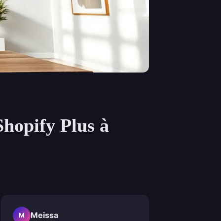
Shopify Plus à
Meissa
M