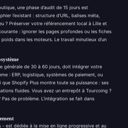
tique, une phase d’audit de 15 jours est
hier l’existant : structure d’URL, balises méta,
u ? Préserver votre référencement local à Lille et
 courante : ignorer les pages profondes ou les fiches
poids dans les moteurs. Le travail minutieux d’un
osystème
 générale de 30 à 60 jours, doit intégrer votre
ème : ERP, logistique, systèmes de paiement, ou
ci que Shopify Plus montre toute sa puissance : ses
ations fluides. Vous avez un entrepôt à Tourcoing ?
 Pas de problème. L’intégration se fait dans
cement
s - est dédiée à la mise en ligne progressive et au