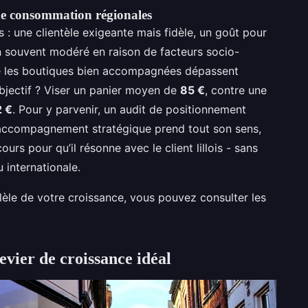
de consommation régionales
s : une clientèle exigeante mais fidèle, un goût pour
n souvent modéré en raison de facteurs socio-
e les boutiques bien accompagnées dépassent
bjectif ? Viser un panier moyen de
85 €
, contre une
2 €
. Pour y parvenir, un audit de positionnement
un accompagnement stratégique prend tout son sens,
scours pour qu’il résonne avec le client lillois - sans
 internationale.
llèle de votre croissance, vous pouvez consulter les
evier de croissance idéal