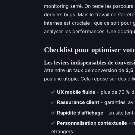
monitoring serré. On teste les parcours c
derniers bugs. Mais le travail ne s’arrê
internes est cruciale : que ce soit pou
analyser les performances. Une boutique 
Checklist pour optimiser votr
Les leviers indispensables de convers
Atteindre un taux de conversion de
2,5
pas une utopie. Cela repose sur des pili
✅
UX mobile fluide
- plus de 70 % d
✅
Rassurance client
- garanties, avis
✅
Rapidité d'affichage
- un site lent
✅
Personnalisation contextuelle
- m
étrangers