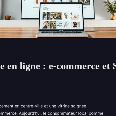
e en ligne : e-commerce et 
acement en centre-ville et une vitrine soignée
n commerce. Aujourd’hui, le consommateur local comme