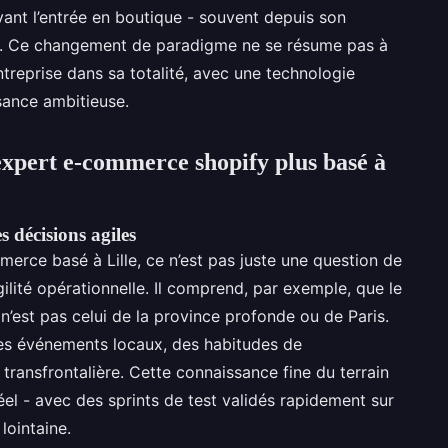
avant l’entrée en boutique - souvent depuis son
s. Ce changement de paradigme ne se résume pas à
’entreprise dans sa totalité, avec une technologie
sance ambitieuse.
expert e-commerce shopify plus basé à
 décisions agiles
mmerce basé à Lille, ce n’est pas juste une question de
agilité opérationnelle. Il comprend, par exemple, que le
n’est pas celui de la province profonde ou de Paris.
s événements locaux, des habitudes de
 transfrontalière. Cette connaissance fine du terrain
éel - avec des sprints de test validés rapidement sur
lointaine.