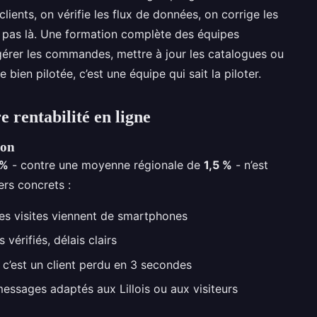
lients, on vérifie les flux de données, on corrige les
te pas là. Une formation complète des équipes
r gérer les commandes, mettre à jour les catalogues ou
bien pilotée, c’est une équipe qui sait la piloter.
e rentabilité en ligne
ion
 %
- contre une moyenne régionale de
1,5 %
- n’est
ers concrets :
es visites viennent de smartphones
 vérifiés, délais clairs
, c’est un client perdu en 3 secondes
essages adaptés aux Lillois ou aux visiteurs