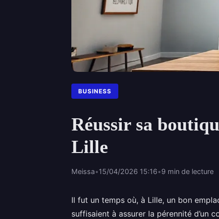
BUSINESS
Réussir sa boutiqu
Lille
Meissa
•
15/04/2026 15:16
•
9 min de lecture
Il fut un temps où, à Lille, un bon empl
suffisaient à assurer la pérennité d’u