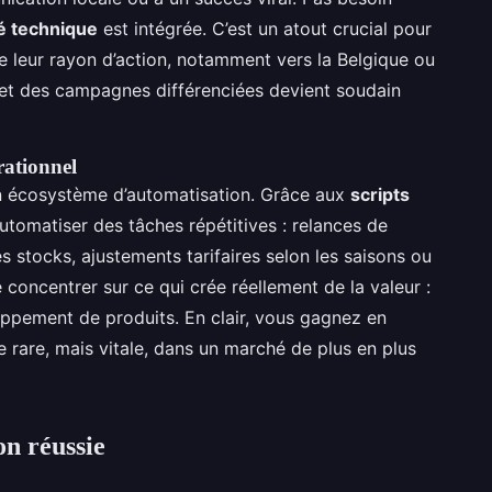
té technique
est intégrée. C’est un atout crucial pour
e leur rayon d’action, notamment vers la Belgique ou
s et des campagnes différenciées devient soudain
rationnel
son écosystème d’automatisation. Grâce aux
scripts
utomatiser des tâches répétitives : relances de
 stocks, ajustements tarifaires selon les saisons ou
 concentrer sur ce qui crée réellement de la valeur :
eloppement de produits. En clair, vous gagnez en
rare, mais vitale, dans un marché de plus en plus
on réussie