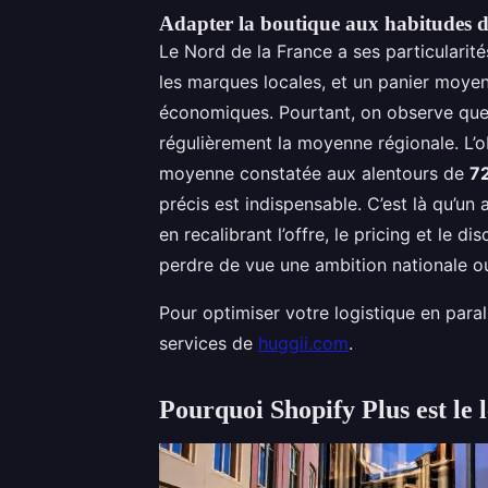
Adapter la boutique aux habitudes 
Le Nord de la France a ses particularité
les marques locales, et un panier moye
économiques. Pourtant, on observe qu
régulièrement la moyenne régionale. L’o
moyenne constatée aux alentours de
7
précis est indispensable. C’est là qu’
en recalibrant l’offre, le pricing et le di
perdre de vue une ambition nationale ou
Pour optimiser votre logistique en para
services de
huggii.com
.
Pourquoi Shopify Plus est le l